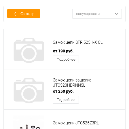
Фильтр
популярности
Замок цепи SFR 525H-X CL
от 190 руб.
Подробнее
Замок цепи защелка
JTC520HDRNNSL
от 250 руб.
Подробнее
Замок цепи JTC525Z3RL