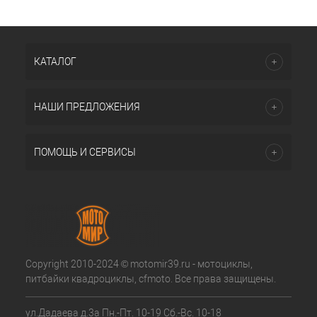
КАТАЛОГ
НАШИ ПРЕДЛОЖЕНИЯ
ПОМОЩЬ И СЕРВИСЫ
Copyright 2010-2024 © motomir39.ru - мотоциклы,
питбайки квадроциклы, cfmoto. Все права защищены.
ул.Дадаева д.3а Пн.-Пт. 10-19 Сб.-Вс. 10-18