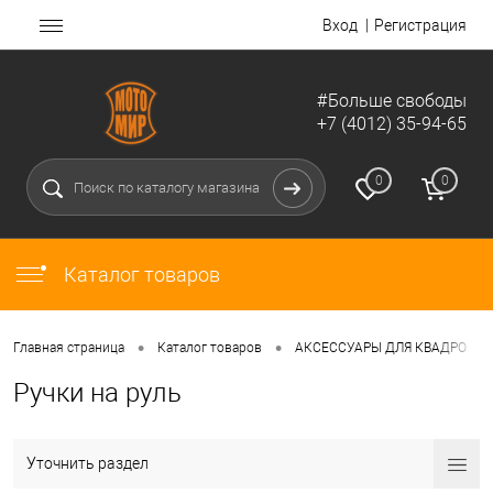
Вход
Регистрация
#Больше свободы
+7 (4012) 35-94-65
0
0
Каталог товаров
•
•
•
Главная страница
Каталог товаров
АКСЕССУАРЫ ДЛЯ КВАДРО
Ручки на руль
Уточнить раздел