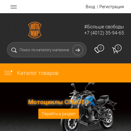
Вход
Регистрация
#Больше свободы
+7 (4012) 35-94-65
0
0
Каталог товаров
Мотоциклы CFMOTO
Перейти в раздел