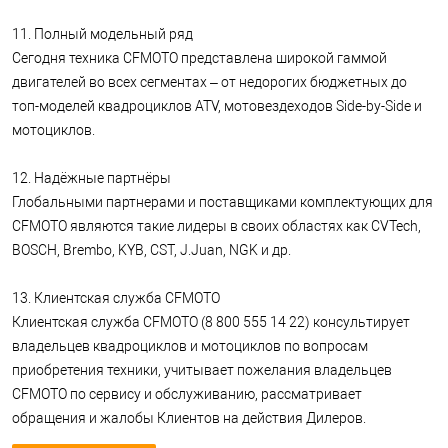
11. Полный модельный ряд
Сегодня техника CFMOTO представлена широкой гаммой
двигателей во всех сегментах – от недорогих бюджетных до
топ-моделей квадроциклов ATV, мотовездеходов Side-by-Side и
мотоциклов.
12. Надёжные партнёры
Глобальными партнерами и поставщиками комплектующих для
CFMOTO являются такие лидеры в своих областях как CVTech,
BOSCH, Brembo, KYB, CST, J.Juan, NGK и др.
13. Клиентская служба CFMOTO
Клиентская служба CFMOTO (8 800 555 14 22) консультирует
владельцев квадроциклов и мотоциклов по вопросам
приобретения техники, учитывает пожелания владельцев
CFMOTO по сервису и обслуживанию, рассматривает
обращения и жалобы Клиентов на действия Дилеров.