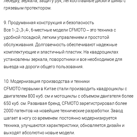
лебёдку, зеркала, защиту рук, легкосплавные диски и шины с
грязевым протектором.
9. Продуманная конструкция и безопасность
Все 1-,2-,3-,4-, 6-местные модели CFMOTO – это техника с
удобной посадкой, легким управлением и простотой
обслуживания. Долговечность обеспечивают надежные
комплектующие и эластичный пластик. На квадроциклах
установлены зеркала, поворотники и все необходимое для
выезда на дороги общего пользования.
10. Модернизация производства и техники
CFMOTO первыми в Китае стали производить квадроциклы с
двигателем 800 куб. см и мотоциклы с объемом двигателя более
650 куб. см. Развивая бренд, CFMOTO зарегистрировал более
2000 патентов на новейшие технические разработки. Завод
шагает в ногу со временем: постоянно модернизируется
техника, улучшаются характеристики, обновляется дизайн и
выходят абсолютно новые модели.