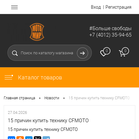
Вход
Регистрация
#Больше свободы
+7 (4012) 35-94-65
0
0
Каталог товаров
•
•
Главная страница
Новости
15 причин купить технику CFMOTO
27.04.2026
15 причин купить технику CFMOTO
15 причин купить технику CFMOTO