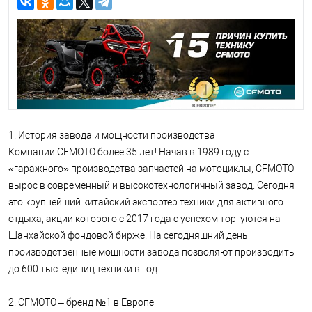
1. История завода и мощности производства
Компании CFMOTO более 35 лет! Начав в 1989 году с
«гаражного» производства запчастей на мотоциклы, CFMOTO
вырос в современный и высокотехнологичный завод. Сегодня
это крупнейший китайский экспортер техники для активного
отдыха, акции которого с 2017 года с успехом торгуются на
Шанхайской фондовой бирже. На сегодняшний день
производственные мощности завода позволяют производить
до 600 тыс. единиц техники в год.
2. CFMOTO – бренд №1 в Европе