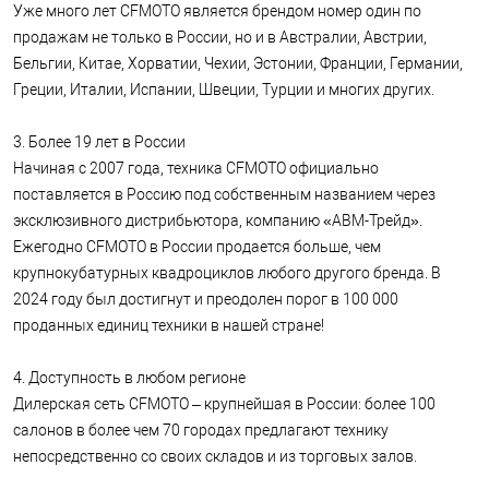
Уже много лет CFMOTO является брендом номер один по
продажам не только в России, но и в Австралии, Австрии,
Бельгии, Китае, Хорватии, Чехии, Эстонии, Франции, Германии,
Греции, Италии, Испании, Швеции, Турции и многих других.
3. Более 19 лет в России
Начиная с 2007 года, техника CFMOTO официально
поставляется в Россию под собственным названием через
эксклюзивного дистрибьютора, компанию «АВМ-Трейд».
Ежегодно CFMOTO в России продается больше, чем
крупнокубатурных квадроциклов любого другого бренда. В
2024 году был достигнут и преодолен порог в 100 000
проданных единиц техники в нашей стране!
4. Доступность в любом регионе
Дилерская сеть CFMOTO – крупнейшая в России: более 100
салонов в более чем 70 городах предлагают технику
непосредственно со своих складов и из торговых залов.