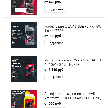
от 490 руб.
Подробнее
Масло в вилку LAVR RIDE Fork oil 5W,
1 л / Ln7782
от 990 руб.
Подробнее
Моторное масло LAVR GT OFF ROAD
4T 10W-40, 1л. LN7723
от 1 590 руб.
Подробнее
Антифриз для мотоциклов LAVR
Antifreeze P-OAT GT LAVR MOTOLINE,
1 кг / Ln7911
от 550 руб.