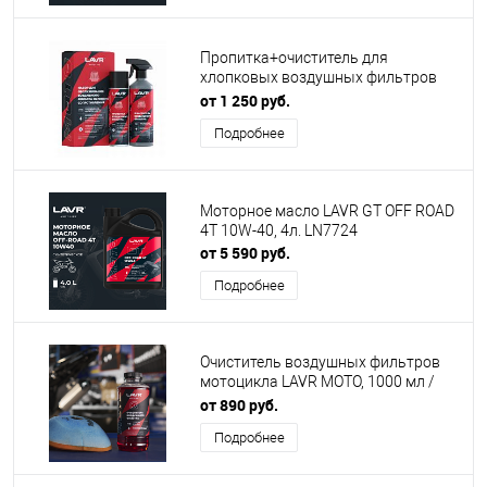
Пропитка+очиститель для
хлопковых воздушных фильтров
LAVR MOTO 335/500 мл / Ln7777
от 1 250 руб.
Подробнее
Моторное масло LAVR GT OFF ROAD
4T 10W-40, 4л. LN7724
от 5 590 руб.
Подробнее
Очиститель воздушных фильтров
мотоцикла LAVR MOTO, 1000 мл /
LN7706
от 890 руб.
Подробнее