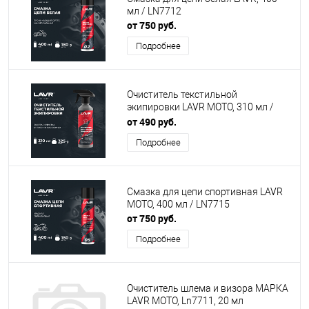
мл / LN7712
от 750 руб.
Подробнее
Очиститель текстильной
экипировки LAVR MOTO, 310 мл /
Ln7720
от 490 руб.
Подробнее
Смазка для цепи спортивная LAVR
MOTO, 400 мл / LN7715
от 750 руб.
Подробнее
Очиститель шлема и визора МАРКА
LAVR MOTO, Ln7711, 20 мл