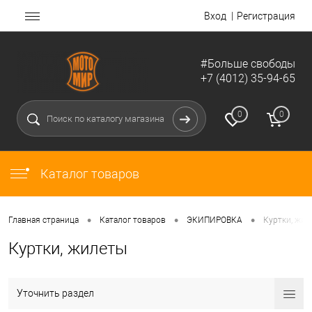
Вход
Регистрация
#Больше свободы
+7 (4012) 35-94-65
0
0
Каталог товаров
•
•
•
Главная страница
Каталог товаров
ЭКИПИРОВКА
Куртки, жил
Куртки, жилеты
Уточнить раздел