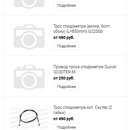
Подробнее
Трос спидометра (вилка, болт
сбоку) (L=850mm) GS200b
от 490 руб.
Подробнее
Привод троса спидометра Suzuki
SCOOTER-M
от 250 руб.
Подробнее
Трос спидометра кит. Скутер (2
гайки)
от 490 руб.
Подробнее