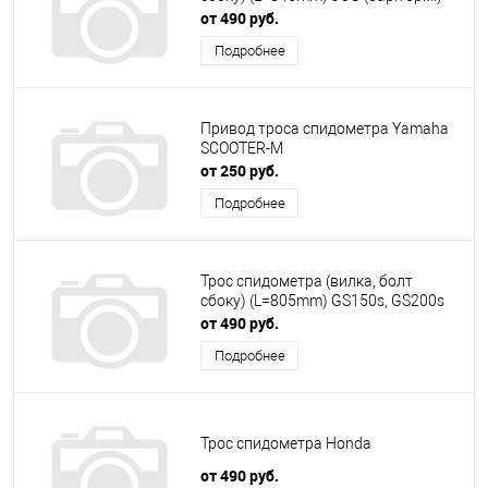
от 490 руб.
Подробнее
Привод троса спидометра Yamaha
SCOOTER-M
от 250 руб.
Подробнее
Трос спидометра (вилка, болт
сбоку) (L=805mm) GS150s, GS200s
от 490 руб.
Подробнее
Трос спидометра Honda
от 490 руб.