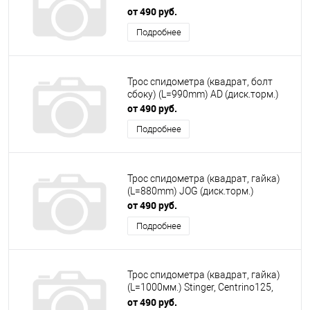
от 490 руб.
Подробнее
Трос спидометра (квадрат, болт
сбоку) (L=990mm) AD (диск.торм.)
от 490 руб.
Подробнее
Трос спидометра (квадрат, гайка)
(L=880mm) JOG (диск.торм.)
от 490 руб.
Подробнее
Трос спидометра (квадрат, гайка)
(L=1000мм.) Stinger, Centrino125,
Storm, F1
от 490 руб.