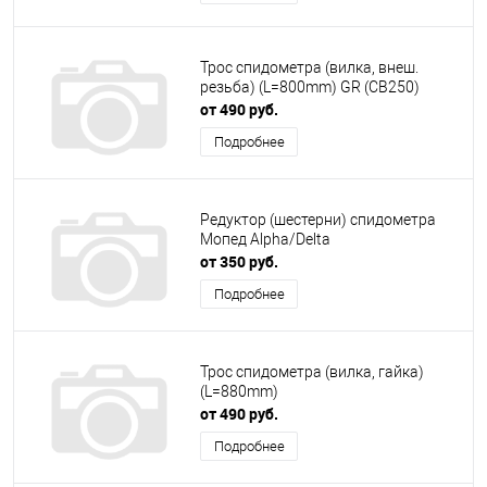
Трос спидометра (вилка, внеш.
резьба) (L=800mm) GR (CB250)
от 490 руб.
Подробнее
Редуктор (шестерни) спидометра
Мопед Alpha/Delta
от 350 руб.
Подробнее
Трос спидометра (вилка, гайка)
(L=880mm)
от 490 руб.
Подробнее