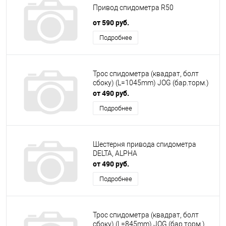
Привод спидометра R50
от 590 руб.
Подробнее
Трос спидометра (квадрат, болт
сбоку) (L=1045mm) JOG (бар.торм.)
от 490 руб.
Подробнее
Шестерня привода спидометра
DELTA, ALPHA
от 490 руб.
Подробнее
Трос спидометра (квадрат, болт
сбоку) (L=845mm) JOG (бар.торм.)