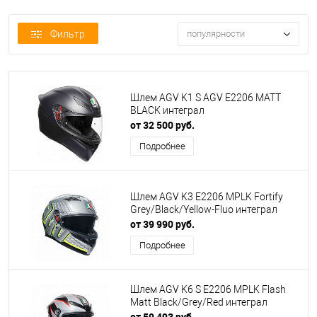
Фильтр
популярности
Шлем AGV K1 S AGV E2206 MATT
BLACK интеграл
от 32 500 руб.
Подробнее
Шлем AGV K3 E2206 MPLK Fortify
Grey/Black/Yellow-Fluo интеграл
от 39 990 руб.
Подробнее
Шлем AGV K6 S E2206 MPLK Flash
Matt Black/Grey/Red интеграл
от 59 493 руб.