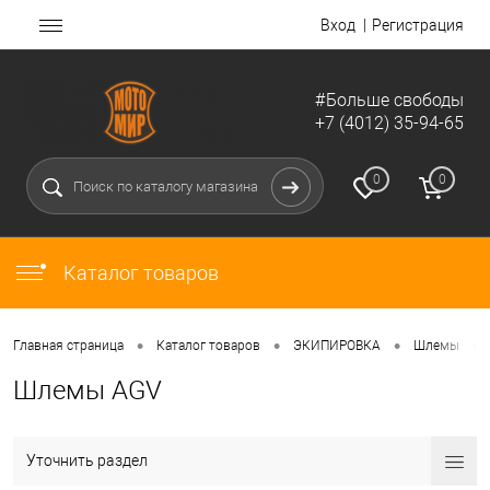
Вход
Регистрация
#Больше свободы
+7 (4012) 35-94-65
0
0
Каталог товаров
•
•
•
•
Главная страница
Каталог товаров
ЭКИПИРОВКА
Шлемы
Шлемы AGV
Уточнить раздел