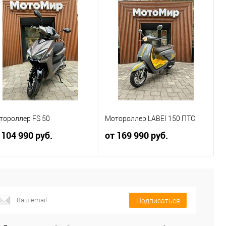
тороллер FS 50
Мотороллер LABEI 150 ПТС
 104 990 руб.
от 169 990 руб.
В корзину
В корзину
Подписаться
Купить в 1
Сравнение
Купить в 1
Сравнение
к
клик