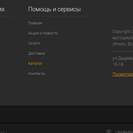
ия
Помощь и сервисы
Главная
Copyright 
Акции и Новости
мотоциклы
Услуги
cfmoto. В
Доставка
ул.Дадаева
Каталог
10-18
Контакты
Посмотрет
.ru
СРАВНЕ