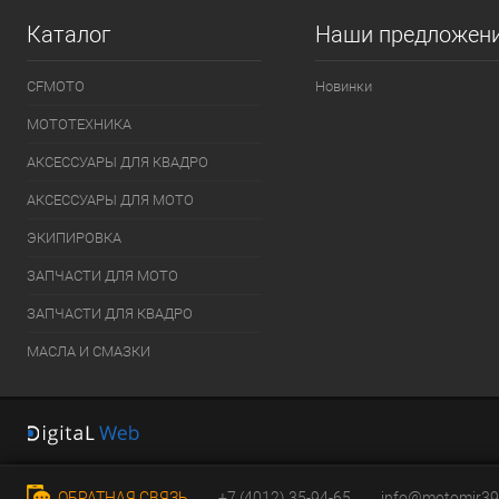
Каталог
Наши предложен
CFMOTO
Новинки
МОТОТЕХНИКА
АКСЕССУАРЫ ДЛЯ КВАДРО
АКСЕССУАРЫ ДЛЯ МОТО
ЭКИПИРОВКА
ЗАПЧАСТИ ДЛЯ МОТО
ЗАПЧАСТИ ДЛЯ КВАДРО
МАСЛА И СМАЗКИ
ОБРАТНАЯ СВЯЗЬ
+7 (4012) 35-94-65
info@motomir39