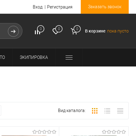
Заказать звонок
Вход
Регистрация
0
0
0
В корзине
пока пусто
ТО
ЭКИПИРОВКА
Вид каталога: