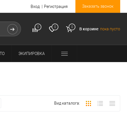
Заказать звонок
Вход
Регистрация
0
0
0
В корзине
пока пусто
ТО
ЭКИПИРОВКА
Вид каталога: