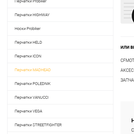
Перчатки Probiker
Перчатки HIGHWAY
Носки Probiker
Перчатки HELD
ИЛИ В
Перчатки ICON
CFMO
Перчатки MADHEAD
АКСЕС
ЗАПЧА
Перчатки POLEDNIK
Перчатки VANUCCI
Перчатки VEGA
Перчатки STREETFIGHTER
С