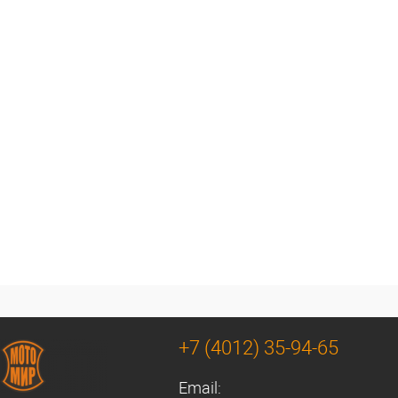
+7 (4012) 35-94-65
Email: