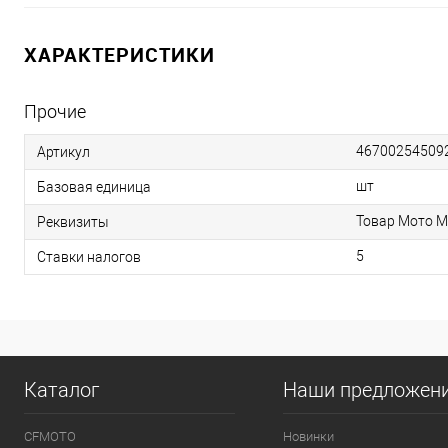
ХАРАКТЕРИСТИКИ
Прочие
46700254509
Артикул
шт
Базовая единица
Товар Мото М
Реквизиты
5
Ставки налогов
Каталог
Наши предложен
CFMOTO
Новинки