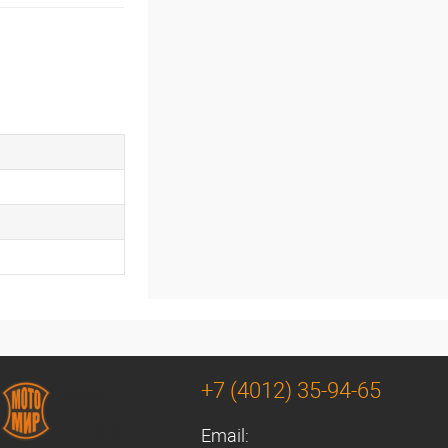
+7 (4012) 35-94-65
Email: