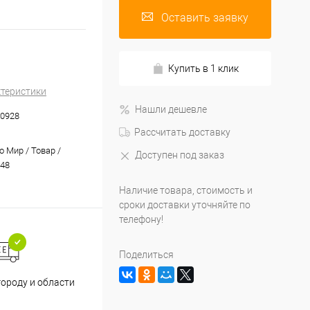
Оставить заявку
Купить в 1 клик
ктеристики
Нашли дешевле
0928
Рассчитать доставку
 Мир / Товар /
Доступен под заказ
48
Наличие товара, стоимость и
сроки доставки уточняйте по
телефону!
Поделиться
Принимаем все способы
При
городу и области
оплаты