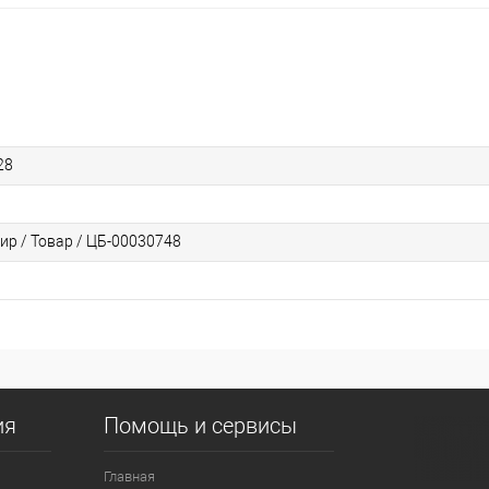
28
ир / Товар / ЦБ-00030748
ия
Помощь и сервисы
Главная