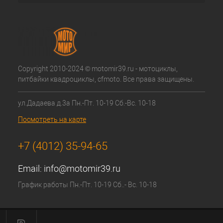
Copyright 2010-2024 © motomir39.ru - мотоциклы,
питбайки квадроциклы, cfmoto. Все права защищены.
ул.Дадаева д.3а Пн.-Пт. 10-19 Сб.-Вс. 10-18
Посмотреть на карте
+7 (4012) 35-94-65
Email:
info@motomir39.ru
График работы Пн.-Пт. 10-19 Сб..- Вс. 10-18