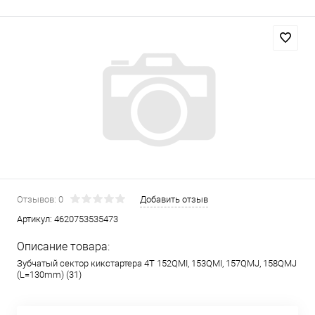
Отзывов: 0
Добавить отзыв
Артикул:
4620753535473
Описание товара:
Зубчатый сектор кикстартера 4Т 152QMI, 153QMI, 157QMJ, 158QMJ
(L=130mm) (31)