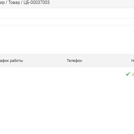
ир / Товар / ЦБ-00037003
рафик работы
Телефон
Н