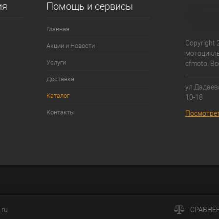
ия
Помощь и сервисы
Главная
Copyright 
Акции и Новости
мотоциклы
Услуги
cfmoto. В
Доставка
ул.Дадаева
Каталог
10-18
Контакты
Посмотрет
.ru
СРАВНЕ