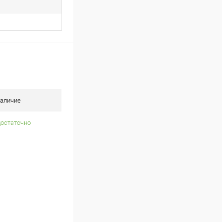
аличие
достаточно