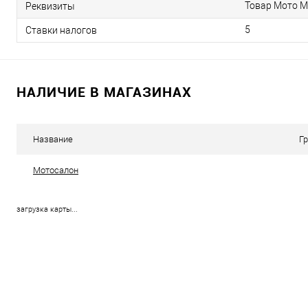
Товар Мото М
Реквизиты
5
Ставки налогов
НАЛИЧИЕ В МАГАЗИНАХ
Название
Г
Мотосалон
загрузка карты...