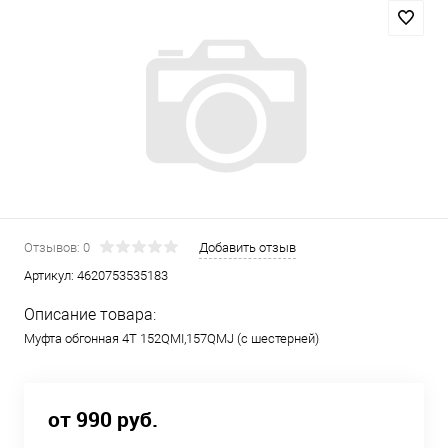
Отзывов: 0
Добавить отзыв
Артикул:
4620753535183
Описание товара:
Муфта обгонная 4Т 152QMI,157QMJ (с шестерней)
от 990 руб.