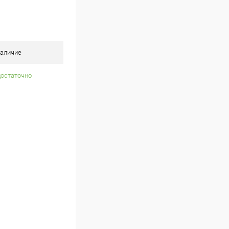
аличие
достаточно