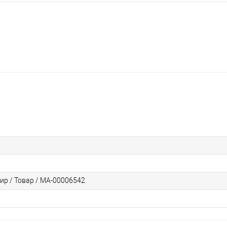
ир / Товар / МА-00006542