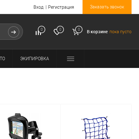
Заказать звонок
Вход
Регистрация
0
0
0
В корзине
пока пусто
ТО
ЭКИПИРОВКА