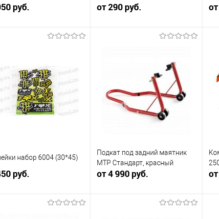
950 руб.
от 290 руб.
OT
от
(о
В корзину
В корзину
упить в 1
Сравнение
Купить в 1
Сравнение
клик
кли
 избранное
В наличии
В избранное
В наличии
Подкат под задний маятник
Ко
ейки набор 6004 (30*45)
MTP Стандарт, красный
250
450 руб.
от 4 990 руб.
от
В корзину
В корзину