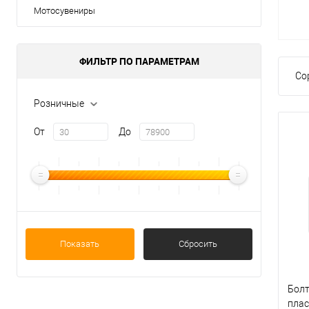
Мотосувениры
ФИЛЬТР ПО ПАРАМЕТРАМ
Со
Розничные
От
До
Показать
Сбросить
Болт
плас