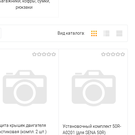
Багажники, кофры, сумки,
рюкзаки
Вид каталога:
щита крышек двигателя
Установочный комплект 50R-
стиковая (компл. 2 шт.)
A0201 (для SENA 50R)