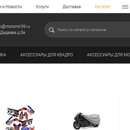
и и Новости
Услуги
Доставка
Каталог
fo@motomir39.ru
.Дадаева д.3а
ИКА
АКСЕССУАРЫ ДЛЯ КВАДРО
АКСЕССУАРЫ ДЛЯ МО