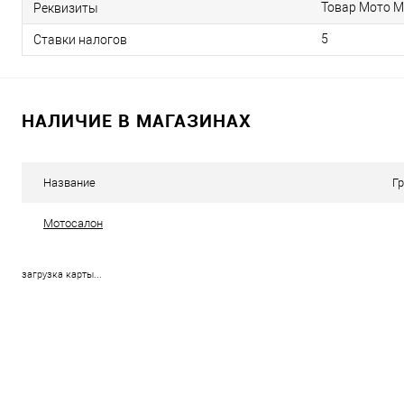
Товар Мото М
Реквизиты
5
Ставки налогов
НАЛИЧИЕ В МАГАЗИНАХ
Название
Г
Мотосалон
загрузка карты...