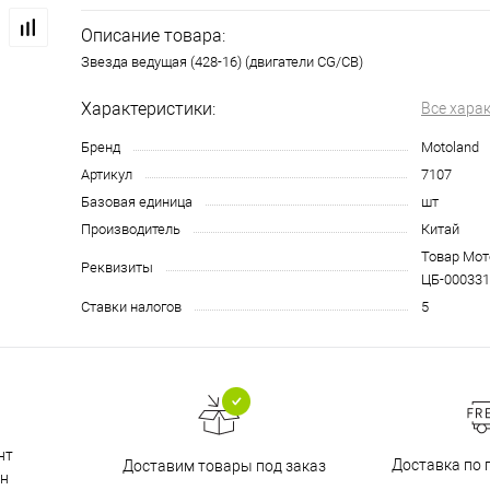
Описание товара:
Звезда ведущая (428-16) (двигатели CG/CB)
Характеристики:
Все хара
Бренд
Motoland
Артикул
7107
Базовая единица
шт
Производитель
Китай
Товар Мото
Реквизиты
ЦБ-000331
Ставки налогов
5
нт
Доставка по 
Доставим товары под заказ
н