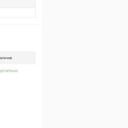
аличие
достаточно