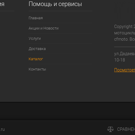
ия
Помощь и сервисы
Главная
Copyright 
Акции и Новости
мотоциклы
Услуги
cfmoto. В
Доставка
ул.Дадаева
Каталог
10-18
Контакты
Посмотрет
.ru
СРАВНЕ