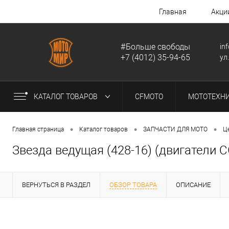
Главная
Акци
#Больше свободы
in
+7 (4012) 35-94-65
ул
КАТАЛОГ ТОВАРОВ
CFMOTO
МОТОТЕХН
•
•
•
Главная страница
Каталог товаров
ЗАПЧАСТИ ДЛЯ МОТО
Ц
Звезда ведущая (428-16) (двигатели 
ВЕРНУТЬСЯ В РАЗДЕЛ
ОБЗОР ТОВАРА
ОПИСАНИЕ