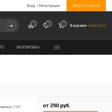
Заказать звонок
Вход
Регистрация
0
0
0
В корзине
пока пусто
ТО
ЭКИПИРОВКА
от 290 руб.
Артикул:
7107