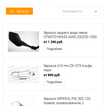
Фильтр
популярности
Зеркало заднего вида левое
CFMOTO NK650 A000-200200-1000
от 1 290 руб.
Подробнее
Зеркала d10 mm ZX- 079 Альфа
пара
от 890 руб.
Подробнее
Зеркало IMPERIA, PW, 302-120,
правое, хромированное, с