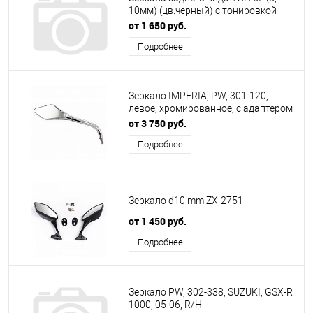
10мм) (цв.черный) с тонировкой
KOSO
от 1 650 руб.
Подробнее
Зеркало IMPERIA, PW, 301-120,
левое, хромированное, с адаптером
для Yamaha,
от 3 750 руб.
Подробнее
Зеркало d10 mm ZX-2751
от 1 450 руб.
Подробнее
Зеркало PW, 302-338, SUZUKI, GSX-R
1000, 05-06, R/H