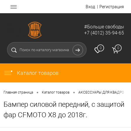
Вход
Регистрация
#Больше свободы
+7 (4012) 35-94-65
0
0
Каталог товаров
•
•
•
Главная страница
Каталог товаров
АКСЕССУАРЫ ДЛЯ КВАДРО
Бампер силовой передний, с защитой
фар CFMOTO X8 до 2018г.