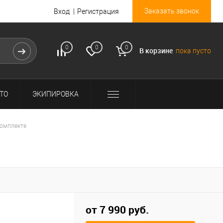
Заказать звонок
Вход
Регистрация
0
0
0
В корзине
пока пусто
ТО
ЭКИПИРОВКА
комплекте
от 7 990 руб.