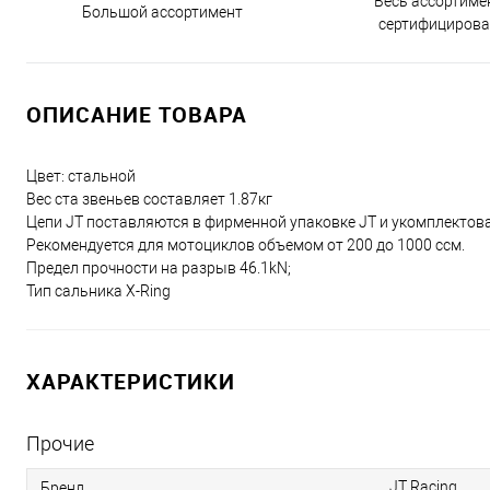
Весь ассортиме
Большой ассортимент
сертифицирова
ОПИСАНИЕ ТОВАРА
Цвет: стальной
Вес ста звеньев составляет 1.87кг
Цепи JT поставляются в фирменной упаковке JT и укомплектова
Рекомендуется для мотоциклов объемом от 200 до 1000 ссм.
Предел прочности на разрыв 46.1kN;
Тип сальника X-Ring
ХАРАКТЕРИСТИКИ
Прочие
JT Racing
Бренд