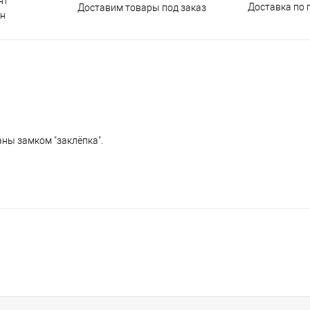
нт
Доставка по 
Доставим товары под заказ
н
ны замком "заклёпка".