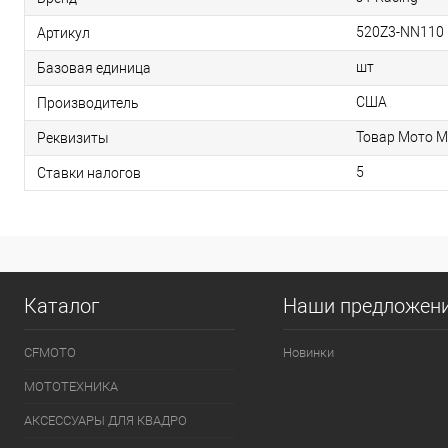
520Z3-NN110
Артикул
шт
Базовая единица
США
Производитель
Товар Мото М
Реквизиты
5
Ставки налогов
Каталог
Наши предложен
CFMOTO
Новинки
МОТОТЕХНИКА
АКСЕССУАРЫ ДЛЯ КВАДРО