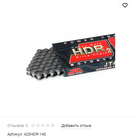
Отзывов: 0
Добавить отзыв
Артикул:
420HDR-140