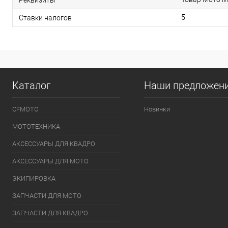
Реквизиты
5
Ставки налогов
Каталог
Наши предложен
CFMOTO
Новинки
МОТОТЕХНИКА
АКСЕССУАРЫ ДЛЯ КВАДРО
АКСЕССУАРЫ ДЛЯ МОТО
ЭКИПИРОВКА
ЗАПЧАСТИ ДЛЯ МОТО
ЗАПЧАСТИ ДЛЯ КВАДРО