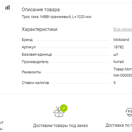
Описание товара:
Трос газа NIBBI оранжевый, L=1020 мм
Характеристики:
Все хара
Бренд
Motoland
Артикул
18782
Базовая единица
шт
Производитель
Китай
Товар Мото
Реквизиты
МА-00005
Ставки налогов
5
нт
Доставка по 
Доставим товары под заказ
н