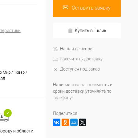
Оставить заявку
ктеристики
Купить в 1 клик
Нашли дешевле
Рассчитать доставку
Доступен под заказ
 Мир / Товар /
305
Наличие товара, стоимость и
сроки доставки уточняйте по
телефону!
Поделиться
Принимаем все способы
При
городу и области
оплаты