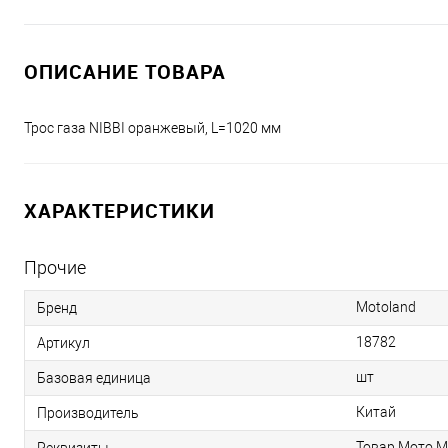
ОПИСАНИЕ ТОВАРА
Трос газа NIBBI оранжевый, L=1020 мм
ХАРАКТЕРИСТИКИ
Прочие
Motoland
Бренд
18782
Артикул
шт
Базовая единица
Китай
Производитель
Товар Мото М