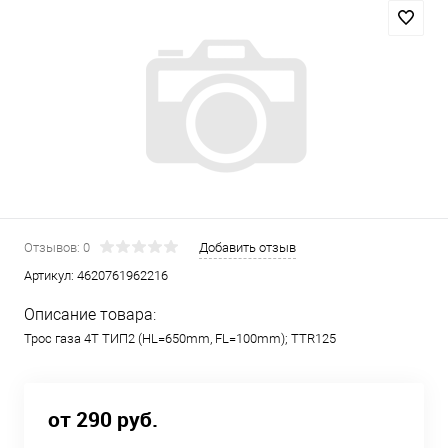
Отзывов: 0
Добавить отзыв
Артикул:
4620761962216
Описание товара:
Трос газа 4Т ТИП2 (HL=650mm, FL=100mm); TTR125
от 290 руб.