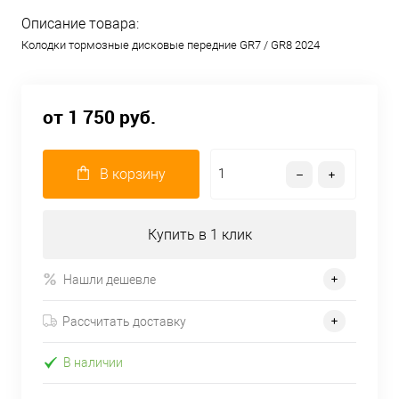
Описание товара:
Колодки тормозные дисковые передние GR7 / GR8 2024
от 1 750 руб.
В корзину
Купить в 1 клик
Нашли дешевле
Рассчитать доставку
В наличии