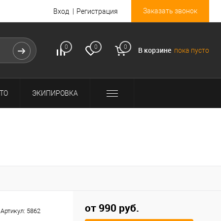
Заказать звонок
Вход
Регистрация
0
0
0
В корзине
пока пусто
ТО
ЭКИПИРОВКА
от 990 руб.
Артикул:
5862