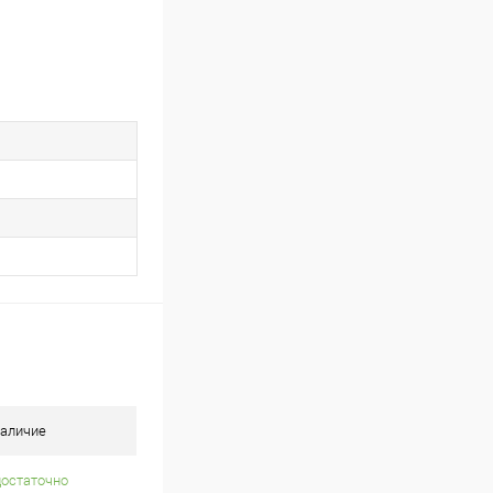
аличие
достаточно