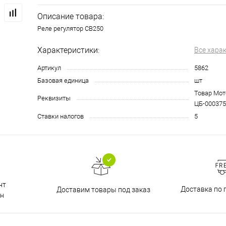
Описание товара:
Реле регулятор CB250
Характеристики:
Все хара
Артикул
5862
Базовая единица
шт
Товар Мото
Реквизиты
ЦБ-000375
Ставки налогов
5
нт
Доставка по 
Доставим товары под заказ
н