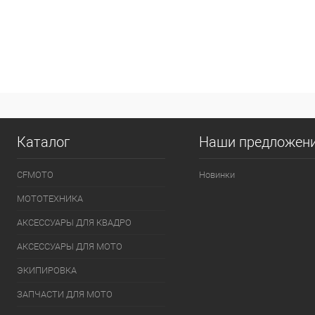
Каталог
Наши предложен
CFMOTO
Новинки
МОТОТЕХНИКА
АКСЕССУАРЫ ДЛЯ КВАДРО
АКСЕССУАРЫ ДЛЯ МОТО
ЭКИПИРОВКА
ЗАПЧАСТИ ДЛЯ МОТО