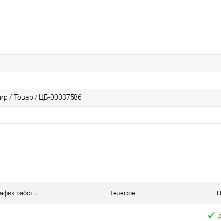
ир / Товар / ЦБ-00037586
рафик работы
Телефон
Н