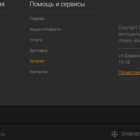
ия
Помощь и сервисы
Главная
Copyright 
Акции и Новости
мотоциклы
Услуги
cfmoto. В
Доставка
ул.Дадаева
Каталог
10-18
Контакты
Посмотрет
.ru
СРАВНЕ