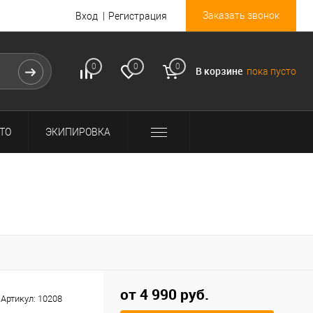
Заказать звонок
Вход
Регистрация
0
0
0
В корзине
пока пусто
ТО
ЭКИПИРОВКА
от 4 990 руб.
Артикул:
10208