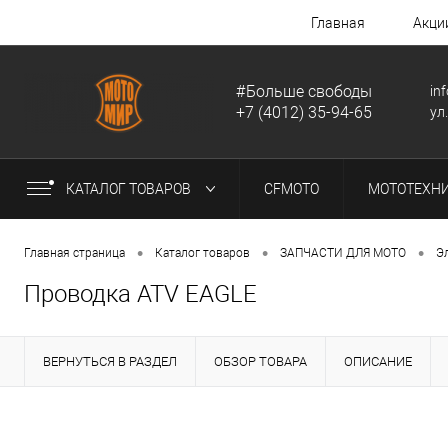
Главная
Акци
#Больше свободы
in
+7 (4012) 35-94-65
ул
КАТАЛОГ ТОВАРОВ
CFMOTO
МОТОТЕХН
•
•
•
Главная страница
Каталог товаров
ЗАПЧАСТИ ДЛЯ МОТО
Э
Проводка ATV EAGLE
ВЕРНУТЬСЯ В РАЗДЕЛ
ОБЗОР ТОВАРА
ОПИСАНИЕ