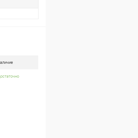
аличие
достаточно