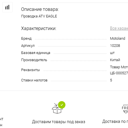
Описание товара:
Проводка ATV EAGLE
Характеристики:
Все хара
Бренд
Motoland
Артикул
10208
Базовая единица
шт
Производитель
Китай
Товар Мото
Реквизиты
ЦБ-000527
Ставки налогов
5
нт
Доставка по 
Доставим товары под заказ
н