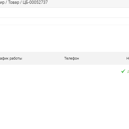
ир / Товар / ЦБ-00052737
рафик работы
Телефон
Н