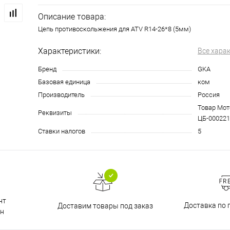
Описание товара:
Цепь противоскольжения для ATV R14-26*8 (5мм)
Характеристики:
Все хара
Бренд
GKA
Базовая единица
ком
Производитель
Россия
Товар Мото
Реквизиты
ЦБ-000221
Ставки налогов
5
нт
Доставка по 
Доставим товары под заказ
н