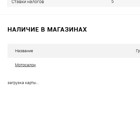
5
Ставки налогов
НАЛИЧИЕ В МАГАЗИНАХ
Название
Г
Мотосалон
загрузка карты...