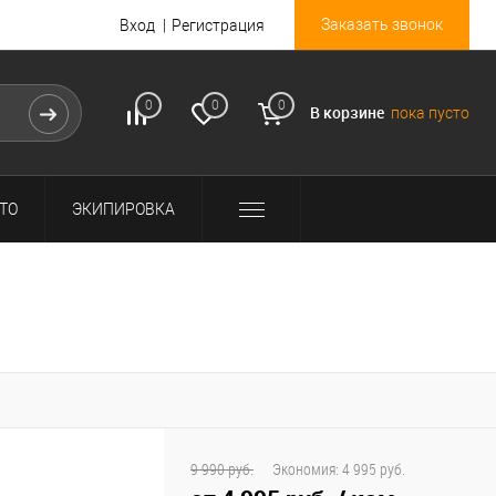
Заказать звонок
Вход
Регистрация
0
0
0
В корзине
пока пусто
ТО
ЭКИПИРОВКА
9 990 руб.
Экономия:
4 995 руб.