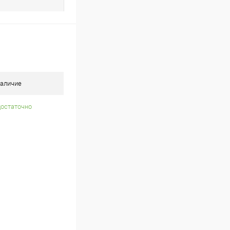
аличие
достаточно