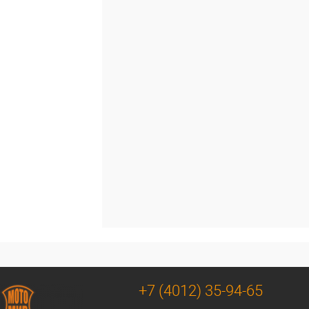
+7 (4012) 35-94-65