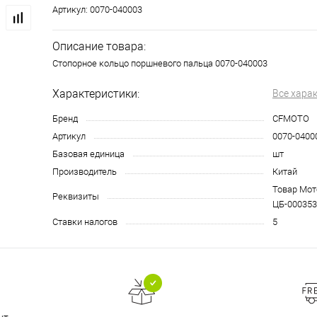
Артикул:
0070-040003
Описание товара:
Cтопорное кольцо поршневого пальца 0070-040003
Характеристики:
Все хара
Бренд
CFMOTO
Артикул
0070-0400
Базовая единица
шт
Производитель
Китай
Товар Мото
Реквизиты
ЦБ-000353
Ставки налогов
5