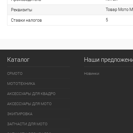
Товар Мото М
Реквизиты
5
Ставки налогов
Каталог
Наши предложен
CFMOTO
Новинки
МОТОТЕХНИКА
АКСЕССУАРЫ ДЛЯ КВАДРО
АКСЕССУАРЫ ДЛЯ МОТО
ЭКИПИРОВКА
ЗАПЧАСТИ ДЛЯ МОТО