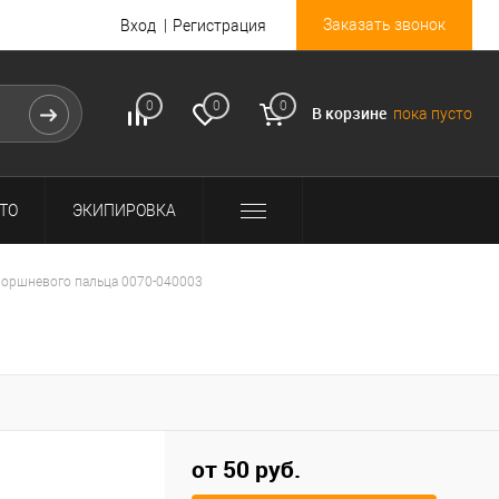
Заказать звонок
Вход
Регистрация
0
0
0
В корзине
пока пусто
ТО
ЭКИПИРОВКА
поршневого пальца 0070-040003
от 50 руб.