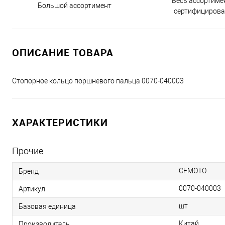
Весь ассортиме
Большой ассортимент
сертифицирова
ОПИСАНИЕ ТОВАРА
Cтопорное кольцо поршневого пальца 0070-040003
ХАРАКТЕРИСТИКИ
Прочие
CFMOTO
Бренд
0070-040003
Артикул
шт
Базовая единица
Китай
Производитель