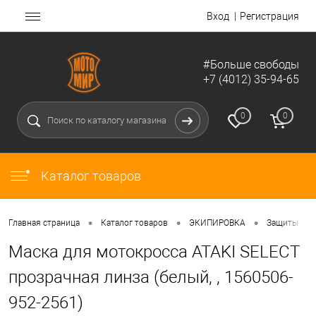
Вход
Регистрация
#Больше свободы
+7 (4012) 35-94-65
0
0
Каталог товаров
•
•
•
•
Главная страница
Каталог товаров
ЭКИПИРОВКА
Защиты
Маска для мотокросса ATAKI SELECT
прозрачная линза (белый, , 1560506-
952-2561)