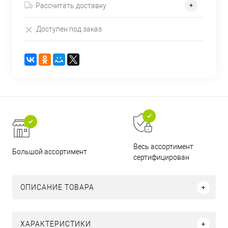
Рассчитать доставку
Доступен под заказ
Весь ассортимент
Большой ассортимент
сертифицирован
ОПИСАНИЕ ТОВАРА
ХАРАКТЕРИСТИКИ