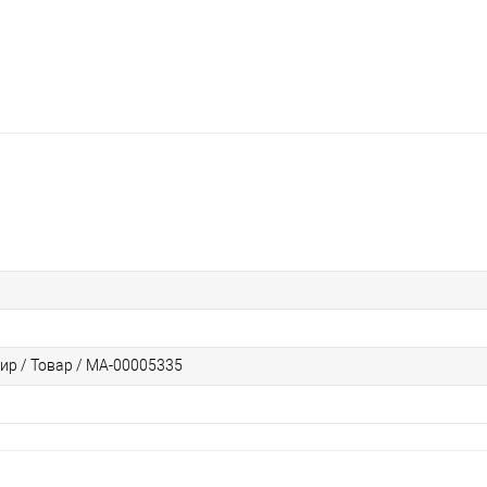
ир / Товар / МА-00005335