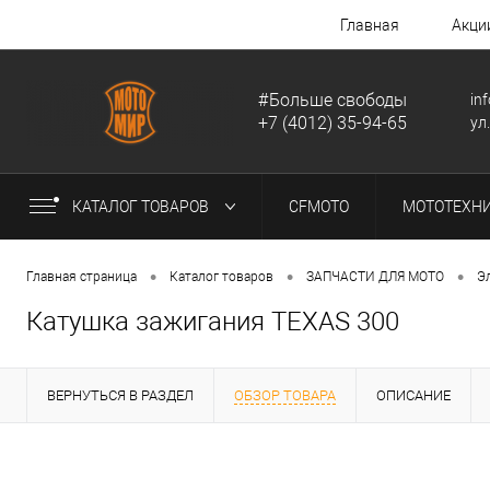
Главная
Акци
#Больше свободы
in
+7 (4012) 35-94-65
ул
КАТАЛОГ ТОВАРОВ
CFMOTO
МОТОТЕХН
•
•
•
Главная страница
Каталог товаров
ЗАПЧАСТИ ДЛЯ МОТО
Э
Катушка зажигания TEXAS 300
ВЕРНУТЬСЯ В РАЗДЕЛ
ОБЗОР ТОВАРА
ОПИСАНИЕ