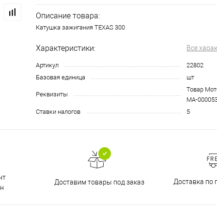
Описание товара:
Катушка зажигания TEXAS 300
Характеристики:
Все хара
Артикул
22802
Базовая единица
шт
Товар Мото
Реквизиты
МА-00005
Ставки налогов
5
нт
Доставка по 
Доставим товары под заказ
н