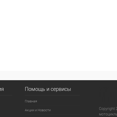
ия
Помощь и сервисы
Главная
Copyright 
Акции и Новости
мотоциклы