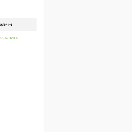
аличие
достаточно