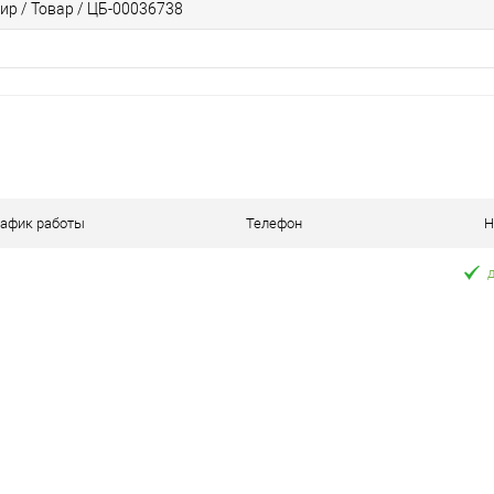
ир / Товар / ЦБ-00036738
рафик работы
Телефон
Н