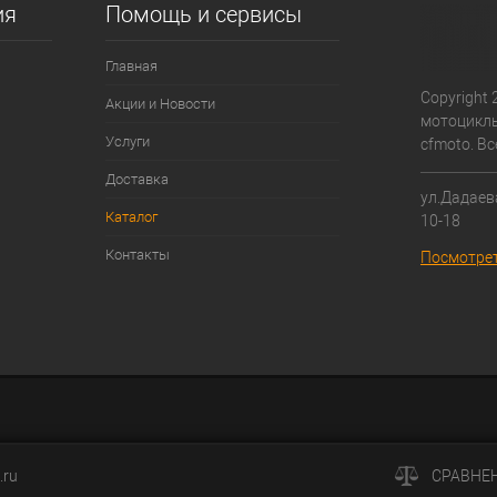
ия
Помощь и сервисы
Главная
Copyright 
Акции и Новости
мотоциклы
Услуги
cfmoto. В
Доставка
ул.Дадаева
Каталог
10-18
Контакты
Посмотрет
.ru
СРАВНЕ