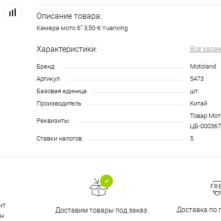
Описание товара:
Камера мото 6" 3,50-6 Yuanxing
Характеристики:
Все хара
Бренд
Motoland
Артикул
5473
Базовая единица
шт
Производитель
Китай
Товар Мото
Реквизиты
ЦБ-000367
Ставки налогов
5
нт
Доставка по 
Доставим товары под заказ
н