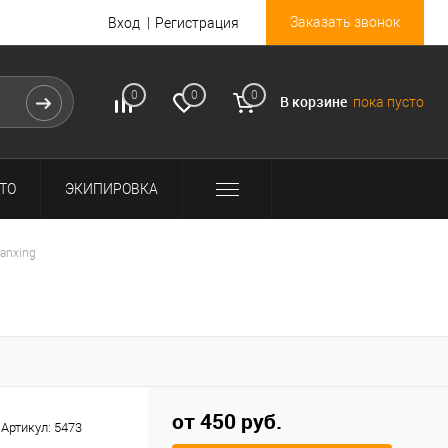
Заказать звонок
Вход
Регистрация
0
0
0
В корзине
пока пусто
ТО
ЭКИПИРОВКА
uanxing
от 450 руб.
Артикул:
5473