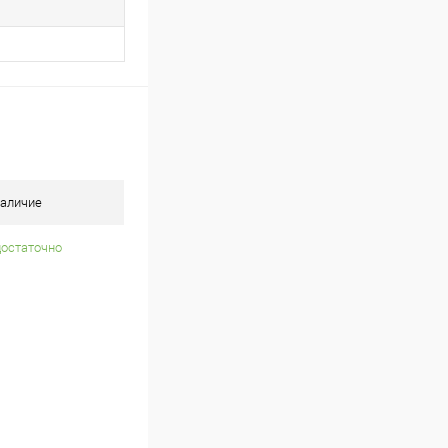
аличие
достаточно