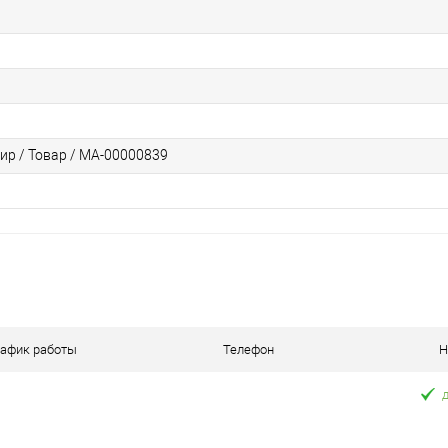
ир / Товар / МА-00000839
рафик работы
Телефон
Н