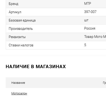
MTP
Бренд
397-007
Артикул
шт
Базовая единица
Россия
Производитель
Товар Мото М
Реквизиты
5
Ставки налогов
НАЛИЧИЕ В МАГАЗИНАХ
Название
Г
Мотосалон