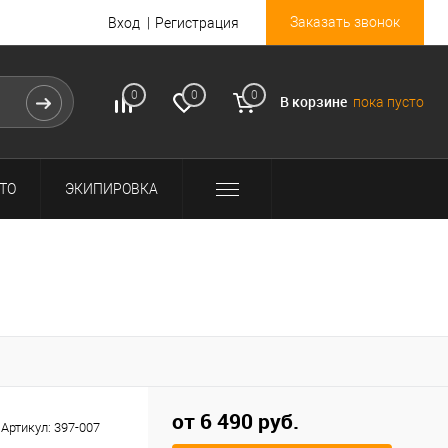
Заказать звонок
Вход
Регистрация
0
0
0
В корзине
пока пусто
ТО
ЭКИПИРОВКА
от 6 490 руб.
Артикул:
397-007