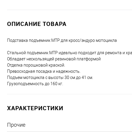
ОПИСАНИЕ ТОВАРА
Подставка подъемник MTP для кросс/эндуро мотоцикла
Стальной подъемник MTР идеально подходит для ремонта и хра
Обладает нескользящей резиновой платформой
Отделка порошковой краской.
Превосходная посадка и надежность.
Подъем мотоцикла с высоты 30 см до 41 см.
Грузоподъемность до 160 кг.
ХАРАКТЕРИСТИКИ
Прочие