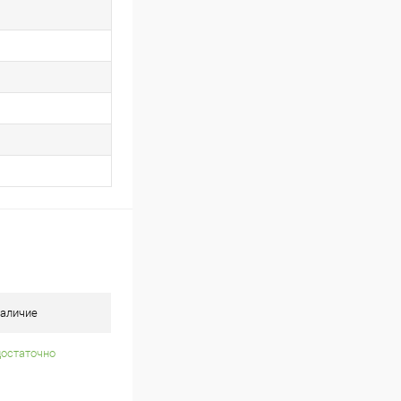
аличие
достаточно