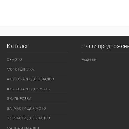
Каталог
Наши предложен
CFMOTO
Новинки
МОТОТЕХНИКА
АКСЕССУАРЫ ДЛЯ КВАДРО
АКСЕССУАРЫ ДЛЯ МОТО
ЭКИПИРОВКА
ЗАПЧАСТИ ДЛЯ МОТО
ЗАПЧАСТИ ДЛЯ КВАДРО
МАСЛА И СМАЗКИ