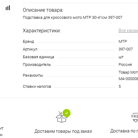
Описание товара:
Подставка для кроссового мото MTP 30-41см 397-007
Характеристики:
Все хара
Бренд
MTP
Артикул
397-007
Базовая единица
шт
Производитель
Россия
Товар Мото
Реквизиты
МА-00000
Ставки налогов
5
нт
Доставка по 
Доставим товары под заказ
н