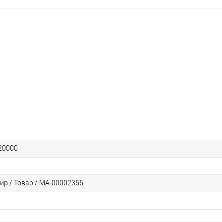
20000
ир / Товар / МА-00002355