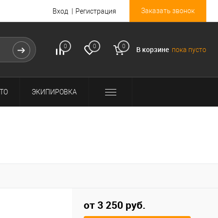
Заказать звонок
Вход
Регистрация
0
0
0
В корзине
пока пусто
ТО
ЭКИПИРОВКА
от 3 250 руб.