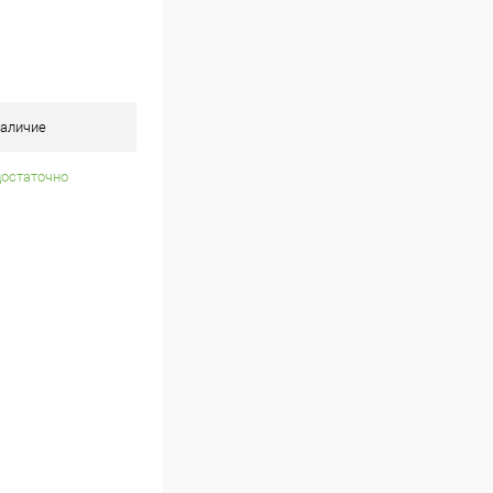
аличие
достаточно