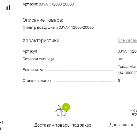
Артикул:
0JYA-112000-20000
Описание товара:
Фильтр воздушный 0JYA-112000-20000
Характеристики:
Все хара
Артикул
0JYA-1120
Базовая единица
шт
Товар Мото
Реквизиты
МА-00002
Ставки налогов
5
нт
Доставка по 
Доставим товары под заказ
н