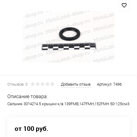
Отзывов: 0
Добавить отзыв
Артикул:
7496
Описание товара:
Сальник 30?42?4.5 крышки к/в 139FMB,147FMH,152FMH 50-125см3
от 100 руб.