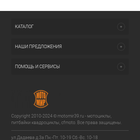
КАТАЛОГ
НАШИ ПРЕДЛОЖЕНИЯ
ПОМОЩЬ И СЕРВИСЫ
Copyright 2010-2024 © motomir39.ru - мотоциклы,
питбайки квадроциклы, cfmoto. Все права защищены.
ул.Дадаева д.3а Пн.-Пт. 10-19 Сб.-Вс. 10-18