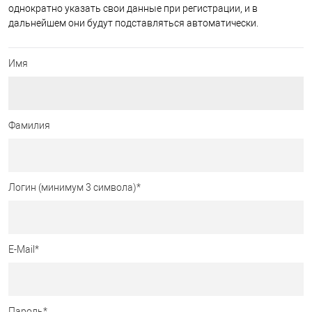
однократно указать свои данные при регистрации, и в
дальнейшем они будут подставляться автоматически.
Имя
Фамилия
Логин (минимум 3 символа)
*
E-Mail
*
Пароль
*