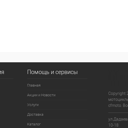
ия
Помощь и сервисы
Главная
Copyright 
Акции и Новости
мотоциклы
Услуги
cfmoto. В
Доставка
ул.Дадаева
Каталог
10-18