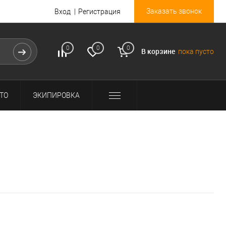
Заказать звонок
Вход
Регистрация
0
0
0
В корзине
пока пусто
ТО
ЭКИПИРОВКА