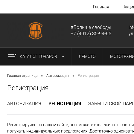
Главная
Акци
#Больше свободы
in
+7 (4012) 35-94-65
ул
КАТАЛОГ ТОВАРОВ
CFMOTO
МОТОТЕХН
•
•
Главная страница
Авторизация
Регистрация
Регистрация
РЕГИСТРАЦИЯ
АВТОРИЗАЦИЯ
ЗАБЫЛИ СВОЙ ПАР
Регистрируясь на нашем сайте, вы сможете отслеживать состоян
получать индивидуальные предложения. Достаточно однократно