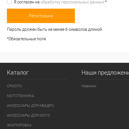
Я согласен на
обработку персональных данных.
*
Пароль должен быть не менее 6 символов длиной.
*
Обязательные поля.
Каталог
Наши предложен
CFMOTO
Новинки
МОТОТЕХНИКА
АКСЕССУАРЫ ДЛЯ КВАДРО
АКСЕССУАРЫ ДЛЯ МОТО
ЭКИПИРОВКА