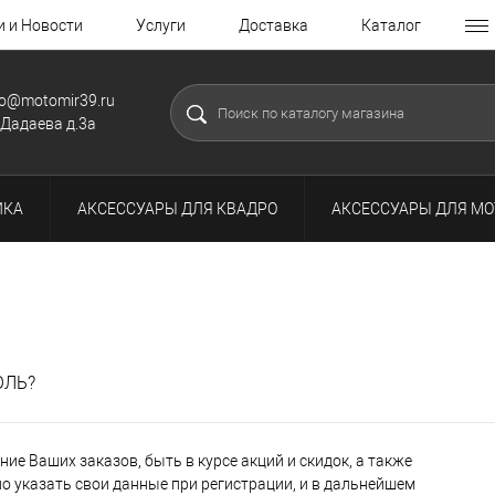
и и Новости
Услуги
Доставка
Каталог
fo@motomir39.ru
.Дадаева д.3а
ИКА
АКСЕССУАРЫ ДЛЯ КВАДРО
АКСЕССУАРЫ ДЛЯ МО
ОЛЬ?
ие Ваших заказов, быть в курсе акций и скидок, а также
 указать свои данные при регистрации, и в дальнейшем