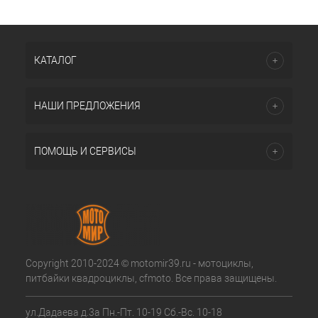
КАТАЛОГ
НАШИ ПРЕДЛОЖЕНИЯ
ПОМОЩЬ И СЕРВИСЫ
Copyright 2010-2024 © motomir39.ru - мотоциклы,
питбайки квадроциклы, cfmoto. Все права защищены.
ул.Дадаева д.3а Пн.-Пт. 10-19 Сб.-Вс. 10-18