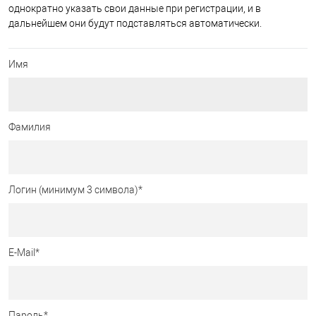
однократно указать свои данные при регистрации, и в
дальнейшем они будут подставляться автоматически.
Имя
Фамилия
Логин (минимум 3 символа)
*
E-Mail
*
Пароль
*