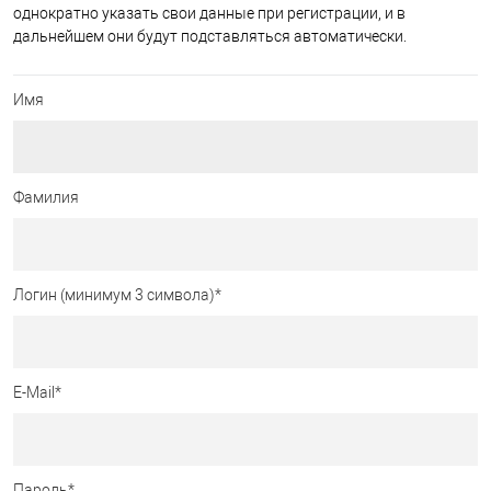
однократно указать свои данные при регистрации, и в
дальнейшем они будут подставляться автоматически.
Имя
Фамилия
Логин (минимум 3 символа)
*
E-Mail
*
Пароль
*