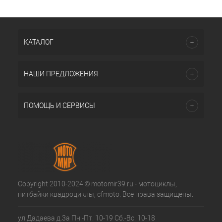
КАТАЛОГ
НАШИ ПРЕДЛОЖЕНИЯ
ПОМОЩЬ И СЕРВИСЫ
Copyright 2010-2024 © motomir39.ru - мотоциклы,
питбайки квадроциклы, cfmoto. Все права защищены.
ул.Дадаева д.3а Пн.-Пт. 10-19 Сб.-Вс. 10-18