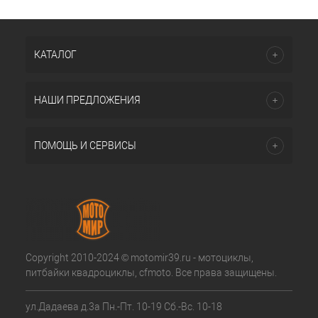
КАТАЛОГ
НАШИ ПРЕДЛОЖЕНИЯ
ПОМОЩЬ И СЕРВИСЫ
Copyright 2010-2024 © motomir39.ru - мотоциклы,
питбайки квадроциклы, cfmoto. Все права защищены.
ул.Дадаева д.3а Пн.-Пт. 10-19 Сб.-Вс. 10-18