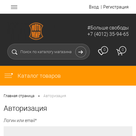
Вход
Регистрация
#Больше свободы
+7 (4012) 35-94-65
0
0
Каталог товаров
•
Главная страница
Авторизация
Авторизация
Логин или email*