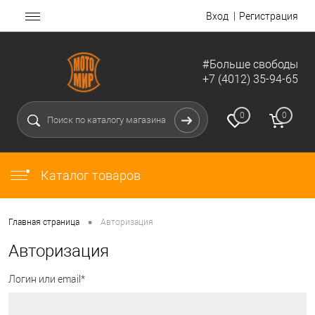
Вход
Регистрация
#Больше свободы
+7 (4012) 35-94-65
0
0
Каталог товаров
•
Главная страница
Авторизация
Авторизация
Логин или email*