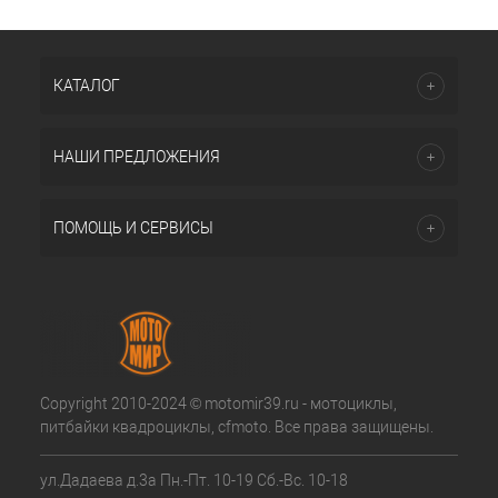
КАТАЛОГ
НАШИ ПРЕДЛОЖЕНИЯ
ПОМОЩЬ И СЕРВИСЫ
Copyright 2010-2024 © motomir39.ru - мотоциклы,
питбайки квадроциклы, cfmoto. Все права защищены.
ул.Дадаева д.3а Пн.-Пт. 10-19 Сб.-Вс. 10-18