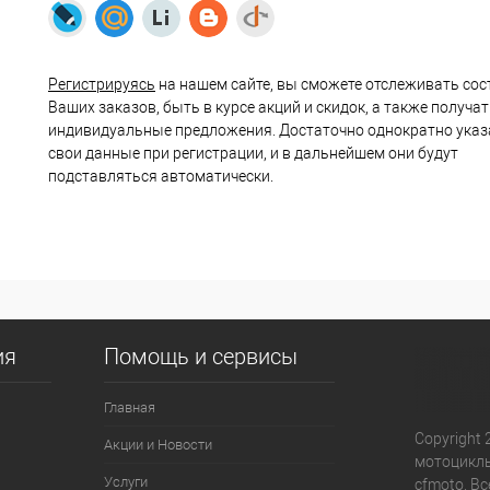
Регистрируясь
на нашем сайте, вы сможете отслеживать сос
Ваших заказов, быть в курсе акций и скидок, а также получа
индивидуальные предложения. Достаточно однократно указ
свои данные при регистрации, и в дальнейшем они будут
подставляться автоматически.
ия
Помощь и сервисы
Главная
Copyright 
Акции и Новости
мотоциклы
Услуги
cfmoto. В