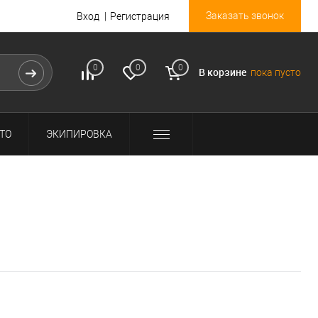
Заказать звонок
Вход
Регистрация
0
0
0
В корзине
пока пусто
ТО
ЭКИПИРОВКА