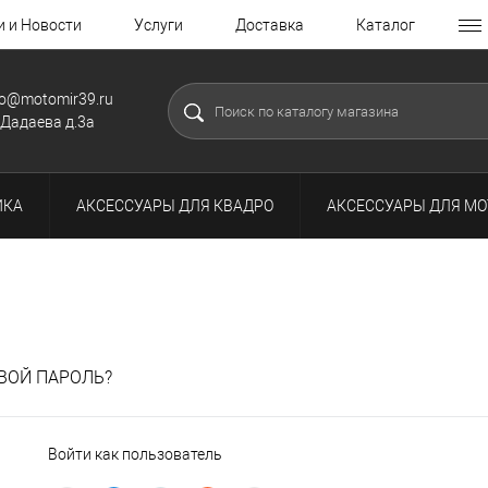
и и Новости
Услуги
Доставка
Каталог
fo@motomir39.ru
.Дадаева д.3а
ИКА
АКСЕССУАРЫ ДЛЯ КВАДРО
АКСЕССУАРЫ ДЛЯ МО
ВОЙ ПАРОЛЬ?
Войти как пользователь