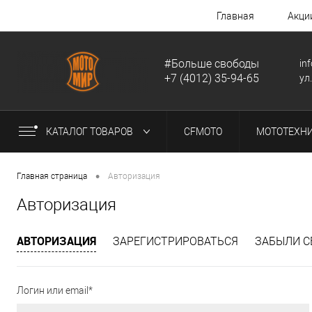
Главная
Акци
#Больше свободы
in
+7 (4012) 35-94-65
ул
КАТАЛОГ ТОВАРОВ
CFMOTO
МОТОТЕХН
•
Главная страница
Авторизация
Авторизация
АВТОРИЗАЦИЯ
ЗАРЕГИСТРИРОВАТЬСЯ
ЗАБЫЛИ С
Логин или email*