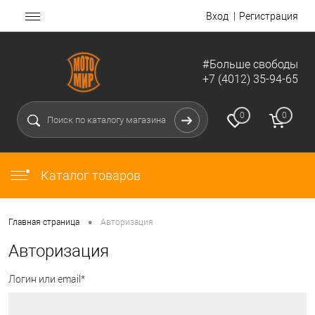
Вход
Регистрация
#Больше свободы
+7 (4012) 35-94-65
0
0
Каталог товаров
•
Главная страница
Авторизация
Авторизация
Логин или email*