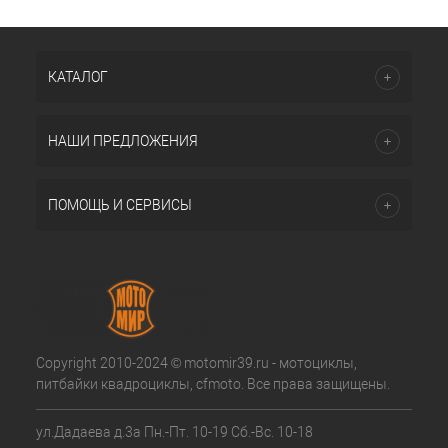
КАТАЛОГ
НАШИ ПРЕДЛОЖЕНИЯ
ПОМОЩЬ И СЕРВИСЫ
Copyright 2010-2024 © motomir39.ru - мотоциклы,
питбайки квадроциклы, cfmoto. Все права защищены.
ул.Дадаева д.3а Пн.-Пт. 10-19 Сб.-Вс. 10-18