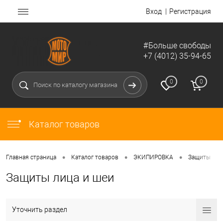
Вход
Регистрация
#Больше свободы
+7 (4012) 35-94-65
0
0
Каталог товаров
•
•
•
•
Главная страница
Каталог товаров
ЭКИПИРОВКА
Защиты
Защиты лица и шеи
Уточнить раздел