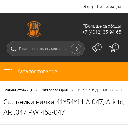
Вход
Регистрация
#Больше свободы
+7 (4012) 35-94-65
0
0
Каталог товаров
•
•
•
Главная страница
Каталог товаров
ЗАПЧАСТИ ДЛЯ МОТО
Про
Сальники вилки 41*54*11 А 047, Ariete,
ARI.047 PW 453-047