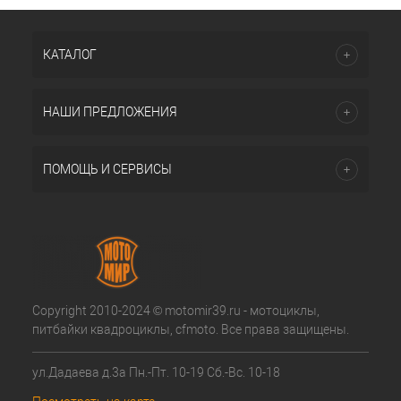
КАТАЛОГ
НАШИ ПРЕДЛОЖЕНИЯ
ПОМОЩЬ И СЕРВИСЫ
Copyright 2010-2024 © motomir39.ru - мотоциклы,
питбайки квадроциклы, cfmoto. Все права защищены.
ул.Дадаева д.3а Пн.-Пт. 10-19 Сб.-Вс. 10-18