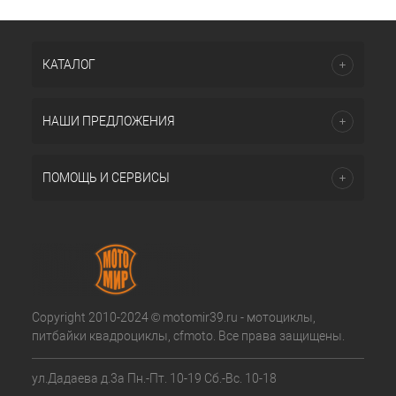
КАТАЛОГ
НАШИ ПРЕДЛОЖЕНИЯ
ПОМОЩЬ И СЕРВИСЫ
Copyright 2010-2024 © motomir39.ru - мотоциклы,
питбайки квадроциклы, cfmoto. Все права защищены.
ул.Дадаева д.3а Пн.-Пт. 10-19 Сб.-Вс. 10-18