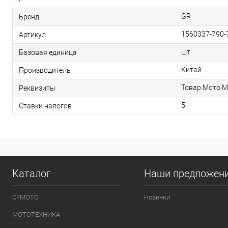
GR
Бренд
1560337-790-
Артикул
шт
Базовая единица
Китай
Производитель
Товар Мото М
Реквизиты
5
Ставки налогов
Каталог
Наши предложен
CFMOTO
Новинки
МОТОТЕХНИКА