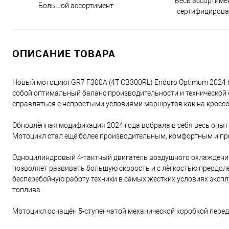
Весь ассортиме
Большой ассортимент
сертифицирова
ОПИСАНИЕ ТОВАРА
Новый мотоцикл GR7 F300A (4T CB300RL) Enduro Optimum 2024
собой оптимальный баланс производительности и технической
справляться с непростыми условиями маршрутов как на кроссовы
Обновлённая модификация 2024 года вобрала в себя весь опыт
Мотоцикл стал ещё более производительным, комфортным и п
Одноцилиндровый 4-тактный двигатель воздушного охлаждения 
позволяет развивать большую скорость и с лёгкостью преодо
бесперебойную работу техники в самых жестких условиях эксплу
топлива.
Мотоцикл оснащён 5-ступенчатой механической коробкой передач