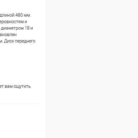
 длиной 480 мм.
неровностям и
 диаметром 18 и
тановлен
м. Диск переднего
яет вам ощутить