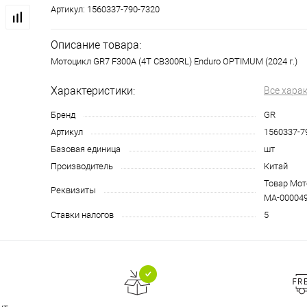
Артикул:
1560337-790-7320
Описание товара:
Мотоцикл GR7 F300A (4T CB300RL) Enduro OPTIMUM (2024 г.)
Характеристики:
Все хара
Бренд
GR
Артикул
1560337-7
Базовая единица
шт
Производитель
Китай
Товар Мото
Реквизиты
МА-00004
Ставки налогов
5