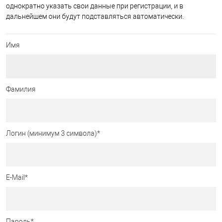
однократно указать свои данные при регистрации, и в
дальнейшем они будут подставляться автоматически.
Имя
Фамилия
Логин (минимум 3 символа)
*
E-Mail
*
Пароль
*