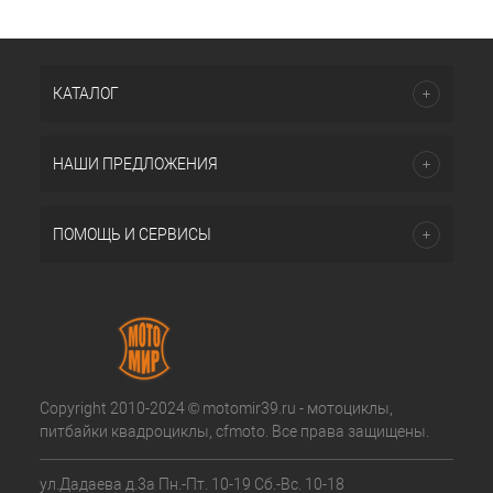
КАТАЛОГ
НАШИ ПРЕДЛОЖЕНИЯ
ПОМОЩЬ И СЕРВИСЫ
Copyright 2010-2024 © motomir39.ru - мотоциклы,
питбайки квадроциклы, cfmoto. Все права защищены.
ул.Дадаева д.3а Пн.-Пт. 10-19 Сб.-Вс. 10-18