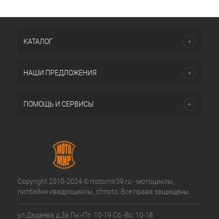
КАТАЛОГ
НАШИ ПРЕДЛОЖЕНИЯ
ПОМОЩЬ И СЕРВИСЫ
Copyright 2010-2024 © motomir39.ru - мотоциклы,
питбайки квадроциклы, cfmoto. Все права защищены.
ул.Дадаева д.3а Пн.-Пт. 10-19 Сб.-Вс. 10-18