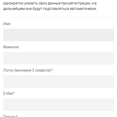
однократно указать свои данные при регистрации, и в
дальнейшем они будут подставляться автоматически.
Имя
Фамилия
Логин (минимум 3 символа)
*
E-Mail
*
Пароль
*