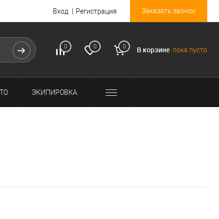
Заказать звонок
Вход
Регистрация
0
0
0
В корзине
пока пусто
ТО
ЭКИПИРОВКА