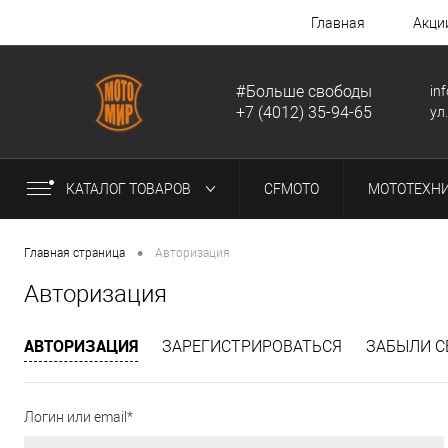
Главная
Акци
#Больше свободы
in
+7 (4012) 35-94-65
ул
КАТАЛОГ ТОВАРОВ
CFMOTO
МОТОТЕХН
•
Главная страница
Авторизация
Авторизация
АВТОРИЗАЦИЯ
ЗАРЕГИСТРИРОВАТЬСЯ
ЗАБЫЛИ С
Логин или email*